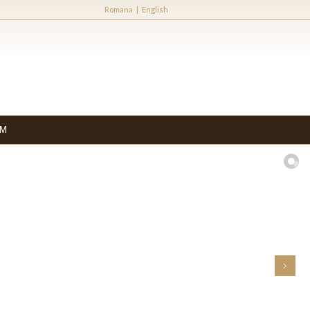
Romana
|
English
UM