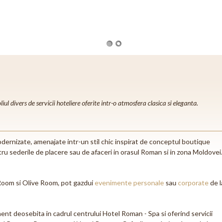
 divers de servicii hoteliere oferite intr-o atmosfera clasica si eleganta.
rnizate, amenajate intr-un stil chic inspirat de conceptul boutique
ru sederile de placere sau de afaceri in orasul Roman si in zona Moldovei
Room si Olive Room, pot gazdui
evenimente personale
sau
corporate
de l
nt deosebita in cadrul centrului Hotel Roman - Spa si oferind servicii