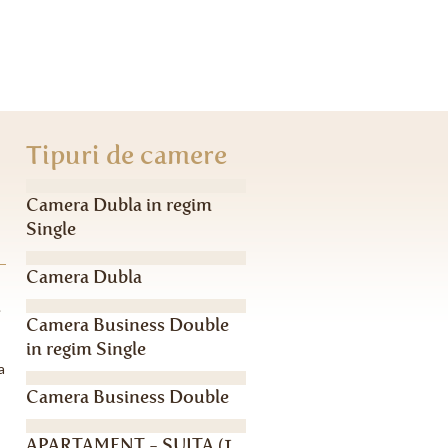
Tipuri de camere
Camera Dubla in regim
Single
Camera Dubla
.
Camera Business Double
in regim Single
a
Camera Business Double
APARTAMENT - SUITA (1