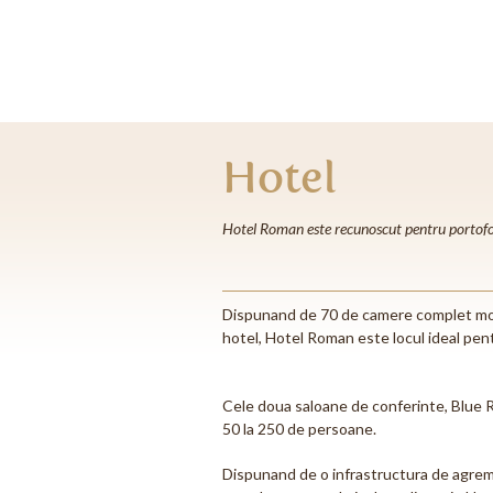
Hotel
Hotel Roman este recunoscut pentru portofoliul
Dispunand de 70 de camere complet mode
hotel, Hotel Roman este locul ideal pent
Cele doua saloane de conferinte, Blue 
50 la 250 de persoane.
Dispunand de o infrastructura de agreme