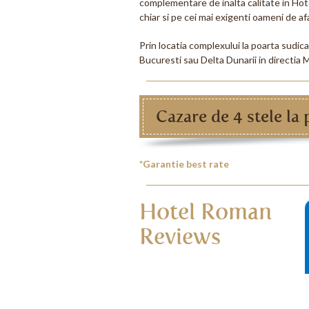
complementare de inalta calitate in Hot
chiar si pe cei mai exigenti oameni de a
Prin locatia complexului la poarta sudica
Bucuresti sau Delta Dunarii in directia 
Cazare de 4 stele la 
*
Garantie best rate
Hotel Roman
Reviews