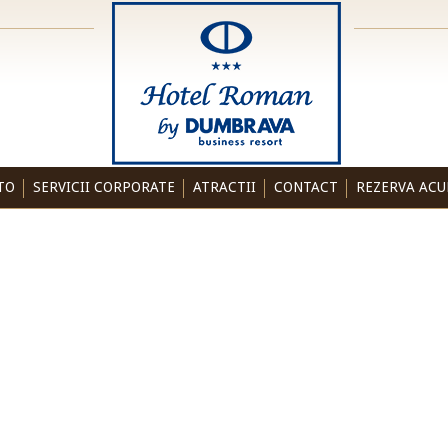
TO
SERVICII CORPORATE
ATRACTII
CONTACT
REZERVA AC